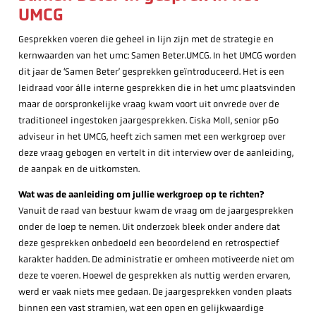
UMCG
Gesprekken voeren die geheel in lijn zijn met de strategie en
kernwaarden van het umc: Samen Beter.UMCG. In het UMCG worden
dit jaar de ‘Samen Beter’ gesprekken geïntroduceerd. Het is een
leidraad voor álle interne gesprekken die in het umc plaatsvinden
maar de oorspronkelijke vraag kwam voort uit onvrede over de
traditioneel ingestoken jaargesprekken. Ciska Moll, senior p&o
adviseur in het UMCG, heeft zich samen met een werkgroep over
deze vraag gebogen en vertelt in dit interview over de aanleiding,
de aanpak en de uitkomsten.
Wat was de aanleiding om jullie werkgroep op te richten?
Vanuit de raad van bestuur kwam de vraag om de jaargesprekken
onder de loep te nemen. Uit onderzoek bleek onder andere dat
deze gesprekken onbedoeld een beoordelend en retrospectief
karakter hadden. De administratie er omheen motiveerde niet om
deze te voeren. Hoewel de gesprekken als nuttig werden ervaren,
werd er vaak niets mee gedaan. De jaargesprekken vonden plaats
binnen een vast stramien, wat een open en gelijkwaardige