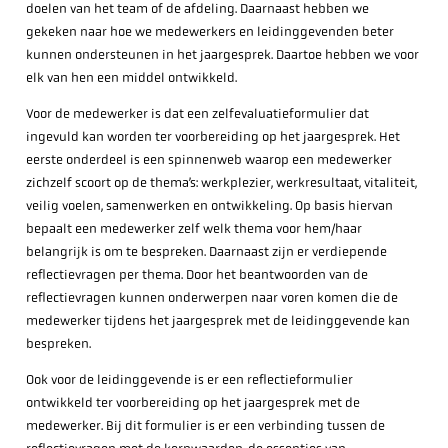
doelen van het team of de afdeling. Daarnaast hebben we
gekeken naar hoe we medewerkers en leidinggevenden beter
kunnen ondersteunen in het jaargesprek. Daartoe hebben we voor
elk van hen een middel ontwikkeld.
Voor de medewerker is dat een zelfevaluatieformulier dat
ingevuld kan worden ter voorbereiding op het jaargesprek. Het
eerste onderdeel is een spinnenweb waarop een medewerker
zichzelf scoort op de thema’s: werkplezier, werkresultaat, vitaliteit,
veilig voelen, samenwerken en ontwikkeling. Op basis hiervan
bepaalt een medewerker zelf welk thema voor hem/haar
belangrijk is om te bespreken. Daarnaast zijn er verdiepende
reflectievragen per thema. Door het beantwoorden van de
reflectievragen kunnen onderwerpen naar voren komen die de
medewerker tijdens het jaargesprek met de leidinggevende kan
bespreken.
Ook voor de leidinggevende is er een reflectieformulier
ontwikkeld ter voorbereiding op het jaargesprek met de
medewerker. Bij dit formulier is er een verbinding tussen de