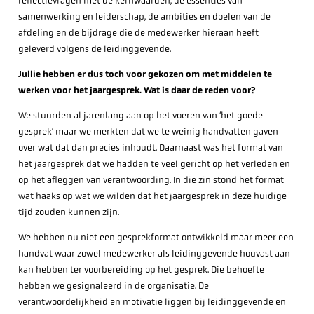
reflectievragen met de kernwaarden, de essenties van
samenwerking en leiderschap, de ambities en doelen van de
afdeling en de bijdrage die de medewerker hieraan heeft
geleverd volgens de leidinggevende.
Jullie hebben er dus toch voor gekozen om met middelen te
werken voor het jaargesprek. Wat is daar de reden voor?
We stuurden al jarenlang aan op het voeren van ‘het goede
gesprek’ maar we merkten dat we te weinig handvatten gaven
over wat dat dan precies inhoudt. Daarnaast was het format van
het jaargesprek dat we hadden te veel gericht op het verleden en
op het afleggen van verantwoording. In die zin stond het format
wat haaks op wat we wilden dat het jaargesprek in deze huidige
tijd zouden kunnen zijn.
We hebben nu niet een gesprekformat ontwikkeld maar meer een
handvat waar zowel medewerker als leidinggevende houvast aan
kan hebben ter voorbereiding op het gesprek. Die behoefte
hebben we gesignaleerd in de organisatie. De
verantwoordelijkheid en motivatie liggen bij leidinggevende en