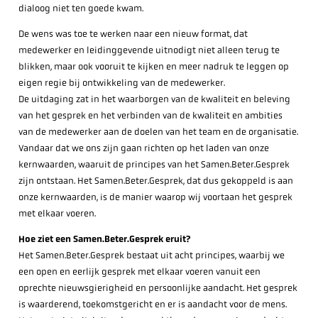
dialoog niet ten goede kwam.
De wens was toe te werken naar een nieuw format, dat
medewerker en leidinggevende uitnodigt niet alleen terug te
blikken, maar ook vooruit te kijken en meer nadruk te leggen op
eigen regie bij ontwikkeling van de medewerker.
De uitdaging zat in het waarborgen van de kwaliteit en beleving
van het gesprek en het verbinden van de kwaliteit en ambities
van de medewerker aan de doelen van het team en de organisatie.
Vandaar dat we ons zijn gaan richten op het laden van onze
kernwaarden, waaruit de principes van het Samen.Beter.Gesprek
zijn ontstaan. Het Samen.Beter.Gesprek, dat dus gekoppeld is aan
onze kernwaarden, is de manier waarop wij voortaan het gesprek
met elkaar voeren.
Hoe ziet een Samen.Beter.Gesprek eruit?
Het Samen.Beter.Gesprek bestaat uit acht principes, waarbij we
een open en eerlijk gesprek met elkaar voeren vanuit een
oprechte nieuwsgierigheid en persoonlijke aandacht. Het gesprek
is waarderend, toekomstgericht en er is aandacht voor de mens.