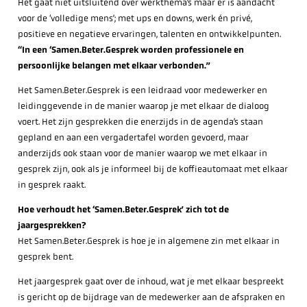
Het gaat niet uitsluitend over werkthema’s maar er is aandacht
voor de ‘volledige mens’; met ups en downs, werk én privé,
positieve en negatieve ervaringen, talenten en ontwikkelpunten.
“In een ‘Samen.Beter.Gesprek worden professionele en
persoonlijke belangen met elkaar verbonden.”
Het Samen.Beter.Gesprek is een leidraad voor medewerker en
leidinggevende in de manier waarop je met elkaar de dialoog
voert. Het zijn gesprekken die enerzijds in de agenda’s staan
gepland en aan een vergadertafel worden gevoerd, maar
anderzijds ook staan voor de manier waarop we met elkaar in
gesprek zijn, ook als je informeel bij de koffieautomaat met elkaar
in gesprek raakt.
Hoe verhoudt het ‘Samen.Beter.Gesprek’ zich tot de
jaargesprekken?
Het Samen.Beter.Gesprek is hoe je in algemene zin met elkaar in
gesprek bent.
Het jaargesprek gaat over de inhoud, wat je met elkaar bespreekt
is gericht op de bijdrage van de medewerker aan de afspraken en