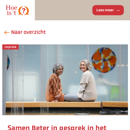
Lees meer
Naar overzicht
inspiratie
Samen Beter in gesprek in het