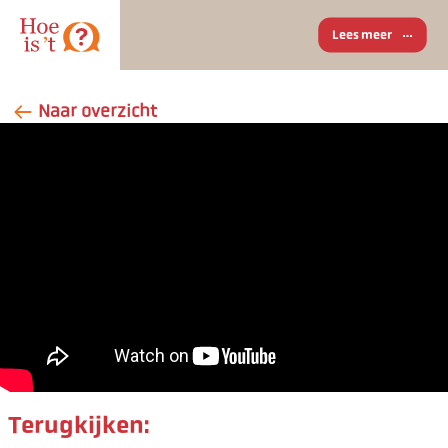
Lees meer
Naar overzicht
Terugkijken: